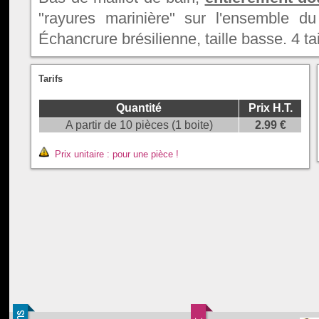
"rayures marinière" sur l'ensemble du 
Échancrure brésilienne, taille basse. 4 tai
Tarifs
Quantité
Prix H.T.
A partir de 10 pièces (1 boite)
2.99 €
Prix unitaire : pour une pièce !