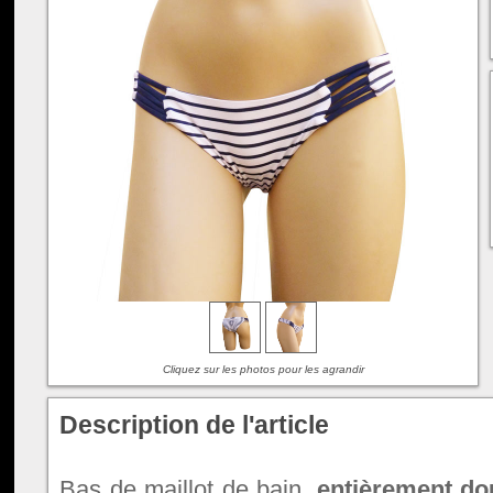
Cliquez sur les photos pour les agrandir
Description de l'article
Bas de maillot de bain,
entièrement do